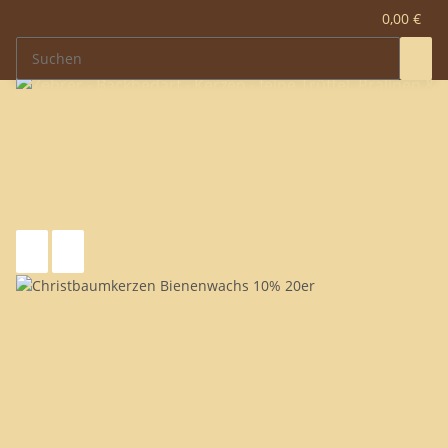
0,00 €