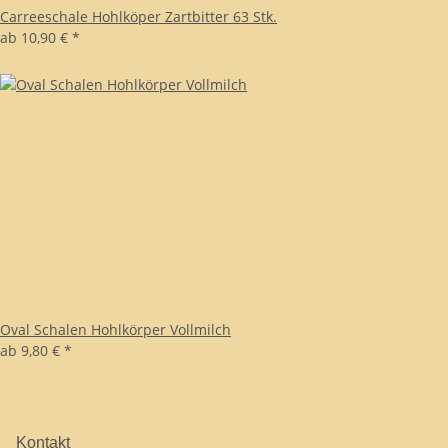
Carreeschale Hohlköper Zartbitter 63 Stk.
ab
10,90 €
*
Oval Schalen Hohlkörper Vollmilch
ab
9,80 €
*
Kontakt