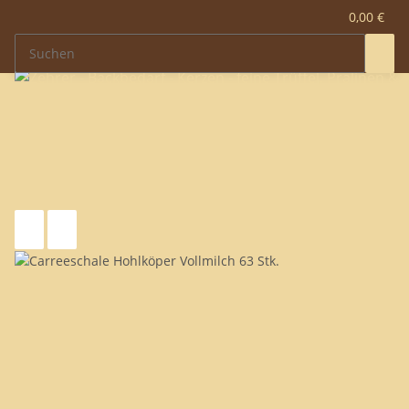
0,00 €