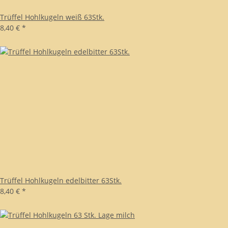
Trüffel Hohlkugeln weiß 63Stk.
8,40 €
*
Trüffel Hohlkugeln edelbitter 63Stk.
8,40 €
*