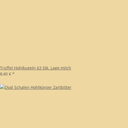
Trüffel Hohlkugeln 63 Stk. Lage milch
8,40 €
*