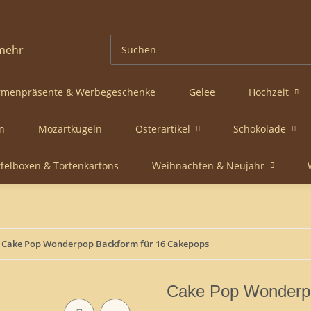
rmenpräsente & Werbegeschenke
Gelee
Hochzeit
n
Mozartkugeln
Osterartikel
Schokolade
ffelboxen & Tortenkartons
Weihnachten & Neujahr
Cake Pop Wonderpop Backform für 16 Cakepops
Cake Pop Wonderpo