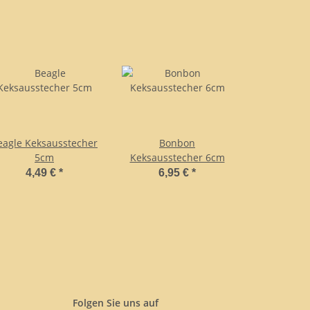
eagle Keksausstecher
Bonbon
5cm
Keksausstecher 6cm
4,49 €
*
6,95 €
*
Folgen Sie uns auf