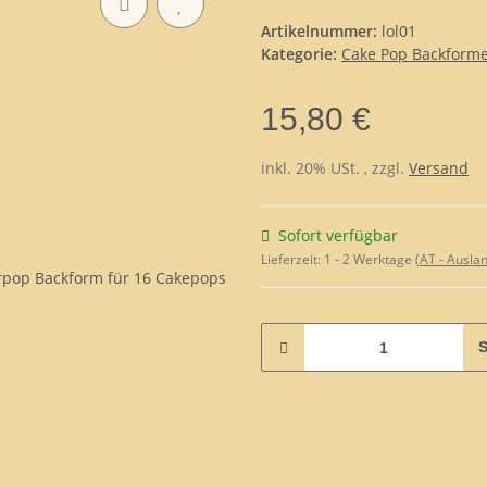
Artikelnummer:
lol01
Kategorie:
Cake Pop Backform
15,80 €
inkl. 20% USt. , zzgl.
Versand
Sofort verfügbar
Lieferzeit:
1 - 2 Werktage
(AT - Ausla
S