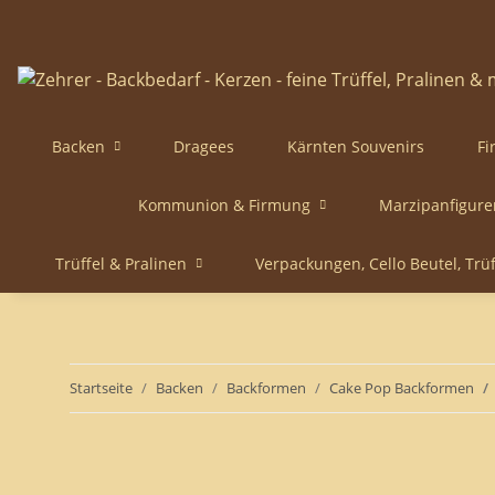
Backen
Dragees
Kärnten Souvenirs
Fi
Kommunion & Firmung
Marzipanfigure
Trüffel & Pralinen
Verpackungen, Cello Beutel, Trü
Startseite
Backen
Backformen
Cake Pop Backformen