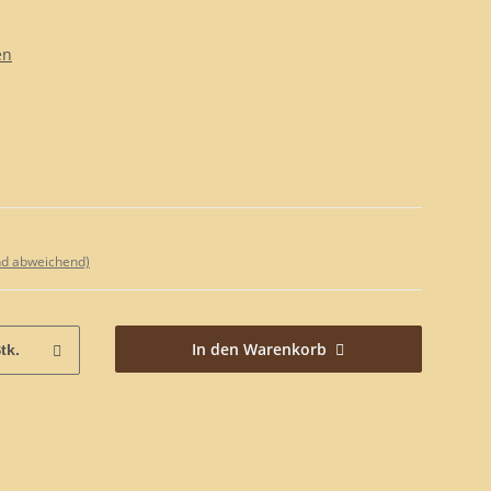
en
nd abweichend)
In den Warenkorb
tk.