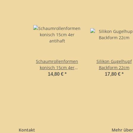
Schaumrollenformen
Silikon Gugelhupf
konisch 15cm 4er
Backform 22cm
antihaft
14,80 €
*
17,80 €
*
Kontakt
Mehr über