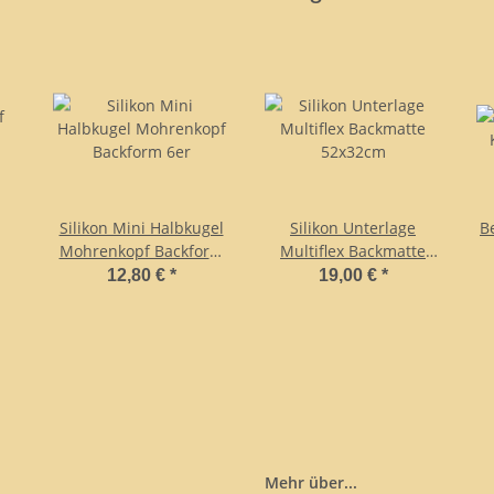
Silikon Mini Halbkugel
Silikon Unterlage
B
Mohrenkopf Backform
Multiflex Backmatte
6er
52x32cm
12,80 €
*
19,00 €
*
Mehr über...