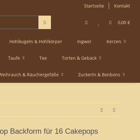
Startseite
Kontakt
0,00 €
Hohlkugeln & Hohlkörper
Ingwer
Kerzen
Taufe
Tee
Torten & Gebäck
Weihrauch & Räuchergefäße
Zuckerln & Bonbons
p Backform für 16 Cakepops