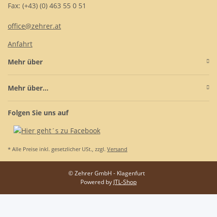
Fax: (+43) (0) 463 55 0 51
office@zehrer.at
Anfahrt
Mehr über
Mehr über...
Folgen Sie uns auf
* Alle Preise inkl. gesetzlicher USt., zzgl.
Versand
© Zehrer GmbH - Klagenfurt
Powered by
JTL-Shop