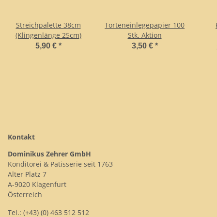
Streichpalette 38cm
Torteneinlegepapier 100
(Klingenlänge 25cm)
Stk. Aktion
5,90 €
*
3,50 €
*
Kontakt
Dominikus Zehrer GmbH
Konditorei & Patisserie seit 1763
Alter Platz 7
A-9020 Klagenfurt
Österreich
Tel.: (+43) (0) 463 512 512