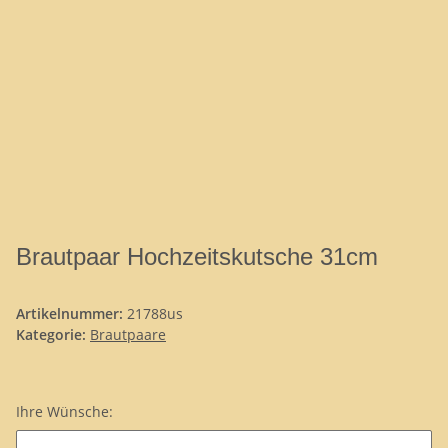
Brautpaar Hochzeitskutsche 31cm
Artikelnummer:
21788us
Kategorie:
Brautpaare
Ihre Wünsche:
Ihre Wünsche: