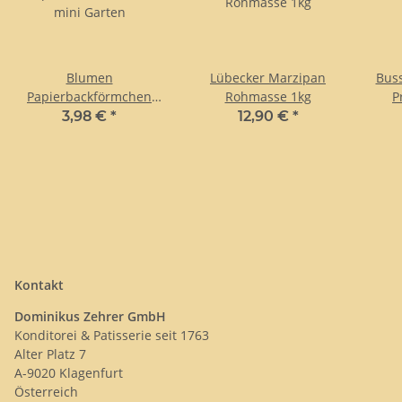
Blumen
Lübecker Marzipan
Bus
Papierbackförmchen
Rohmasse 1kg
P
mini Garten
3,98 €
*
12,90 €
*
Kontakt
Dominikus Zehrer GmbH
Konditorei & Patisserie seit 1763
Alter Platz 7
A-9020 Klagenfurt
Österreich