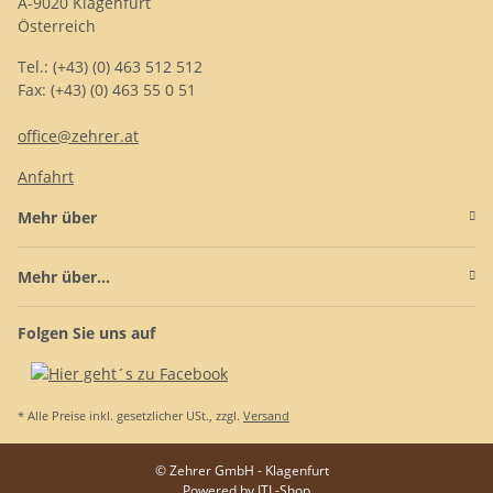
A-9020 Klagenfurt
Österreich
Tel.: (+43) (0) 463 512 512
Fax: (+43) (0) 463 55 0 51
office@zehrer.at
Anfahrt
Mehr über
Mehr über...
Folgen Sie uns auf
* Alle Preise inkl. gesetzlicher USt., zzgl.
Versand
© Zehrer GmbH - Klagenfurt
Powered by
JTL-Shop