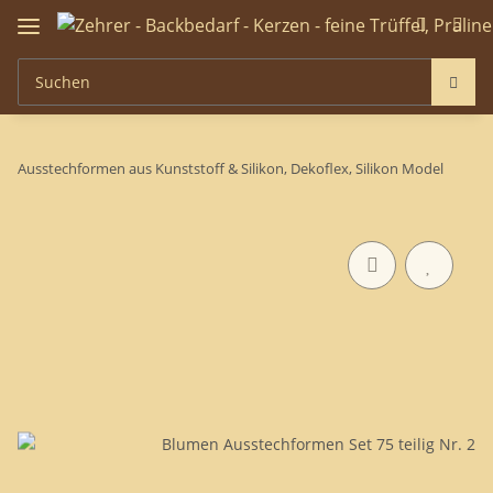
Ausstechformen aus Kunststoff & Silikon, Dekoflex, Silikon Model