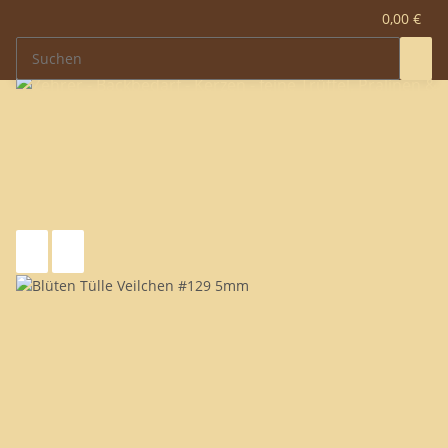
0,00 €