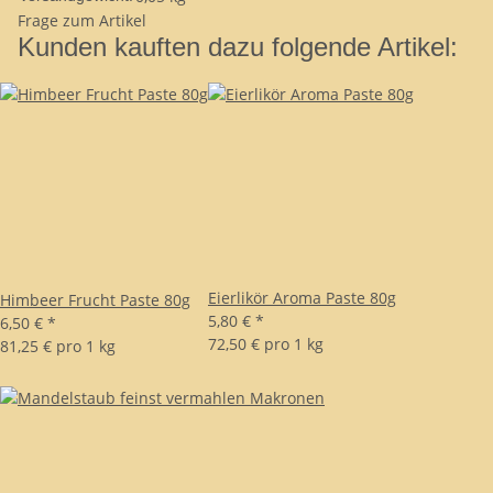
Frage zum Artikel
Kunden kauften dazu folgende Artikel:
Eierlikör Aroma Paste 80g
Himbeer Frucht Paste 80g
5,80 €
*
6,50 €
*
72,50 € pro 1 kg
81,25 € pro 1 kg