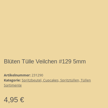
Blüten Tülle Veilchen #129 5mm
Artikelnummer:
231290
Kategorie:
Spritzbeutel, Cupcakes, Spritztüllen, Tüllen
Sortimente
4,95 €