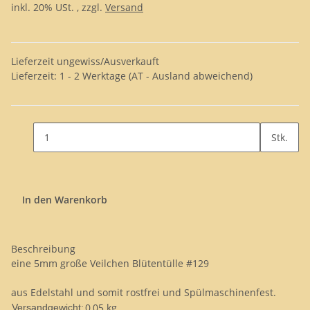
inkl. 20% USt. , zzgl.
Versand
Lieferzeit ungewiss/Ausverkauft
Lieferzeit:
1 - 2 Werktage
(AT - Ausland abweichend)
Stk.
In den Warenkorb
Beschreibung
eine 5mm große Veilchen Blütentülle #129
aus Edelstahl und somit rostfrei und Spülmaschinenfest.
0,05 kg
Versandgewicht: