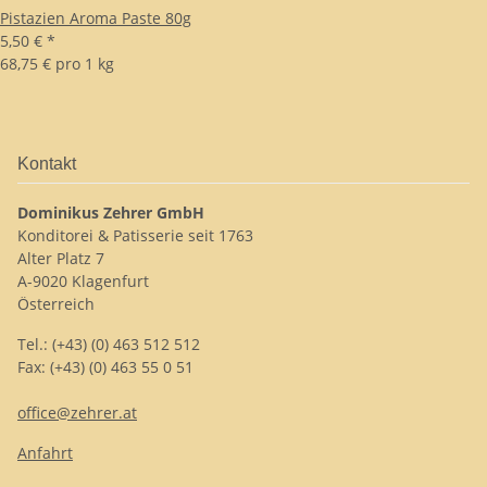
Pistazien Aroma Paste 80g
5,50 €
*
68,75 € pro 1 kg
Kontakt
Dominikus Zehrer GmbH
Konditorei & Patisserie seit 1763
Alter Platz 7
A-9020 Klagenfurt
Österreich
Tel.: (+43) (0) 463 512 512
Fax: (+43) (0) 463 55 0 51
office@zehrer.at
Anfahrt