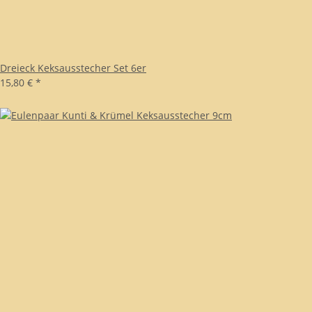
Dreieck Keksausstecher Set 6er
15,80 €
*