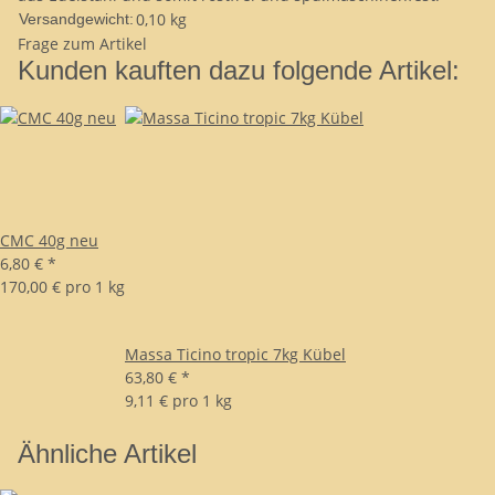
0,10 kg
Versandgewicht:
Frage zum Artikel
Kunden kauften dazu folgende Artikel:
CMC 40g neu
6,80 €
*
170,00 € pro 1 kg
Massa Ticino tropic 7kg Kübel
63,80 €
*
9,11 € pro 1 kg
Ähnliche Artikel