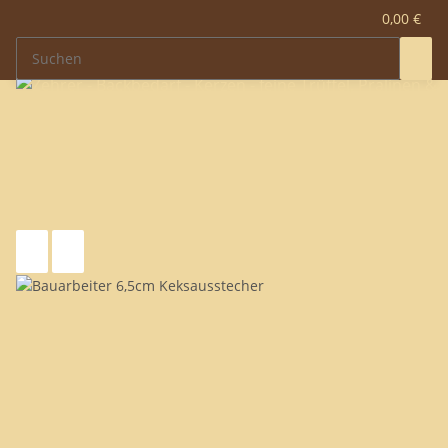
0,00 €