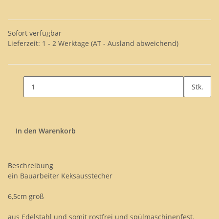
Sofort verfügbar
Lieferzeit:
1 - 2 Werktage
(AT - Ausland abweichend)
Stk.
In den Warenkorb
Beschreibung
ein Bauarbeiter Keksausstecher
6,5cm groß
aus Edelstahl und somit rostfrei und spülmaschinenfest.