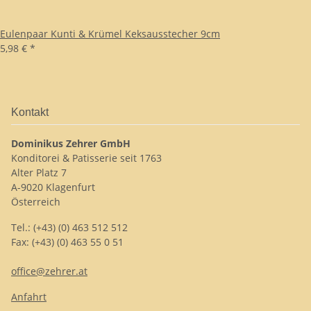
Eulenpaar Kunti & Krümel Keksausstecher 9cm
5,98 €
*
Kontakt
Dominikus Zehrer GmbH
Konditorei & Patisserie seit 1763
Alter Platz 7
A-9020 Klagenfurt
Österreich
Tel.: (+43) (0) 463 512 512
Fax: (+43) (0) 463 55 0 51
office@zehrer.at
Anfahrt