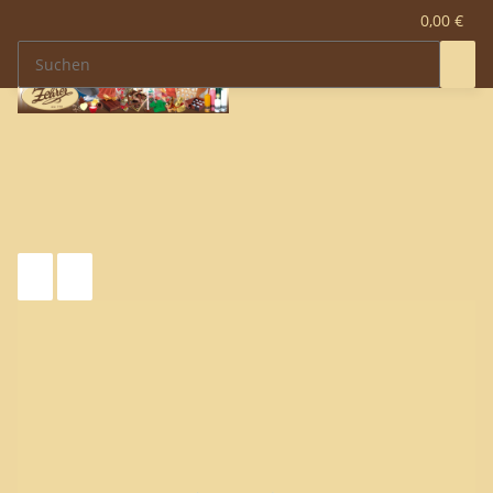
0,00 €