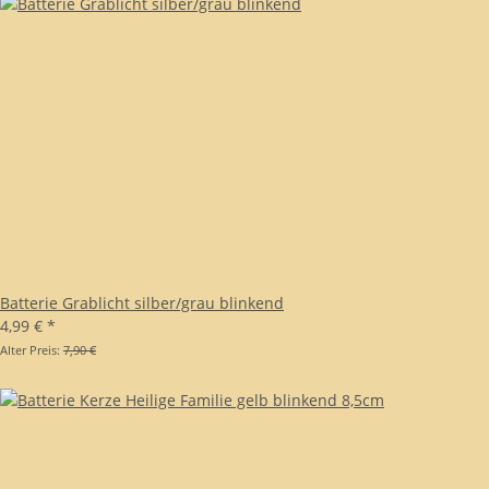
Batterie Grablicht silber/grau blinkend
4,99 €
*
Alter Preis:
7,90 €