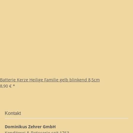
Batterie Kerze Heilige Familie gelb blinkend 8,5cm
8,90 €
*
Kontakt
Dominikus Zehrer GmbH
Konditorei & Patisserie seit 1763