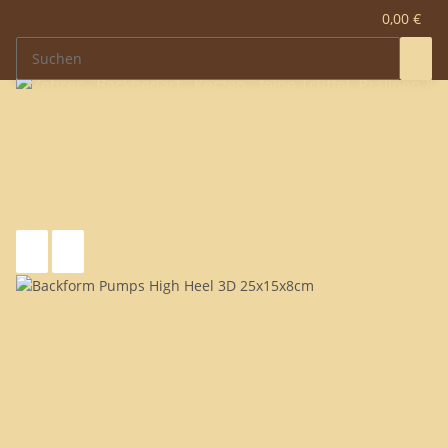
0,00 €