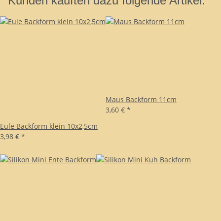
Kunden kauften dazu folgende Artikel:
Maus Backform 11cm
3,60 €
*
Eule Backform klein 10x2,5cm
3,98 €
*