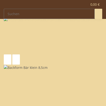
0,00 €