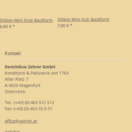
Silikon Mini Kuh Backform
Silikon Mini Ente Backform
7,80 €
*
6,80 €
*
Kontakt
Dominikus Zehrer GmbH
Konditorei & Patisserie seit 1763
Alter Platz 7
A-9020 Klagenfurt
Österreich
Tel.: (+43) (0) 463 512 512
Fax: (+43) (0) 463 55 0 51
office@zehrer.at
Anfahrt