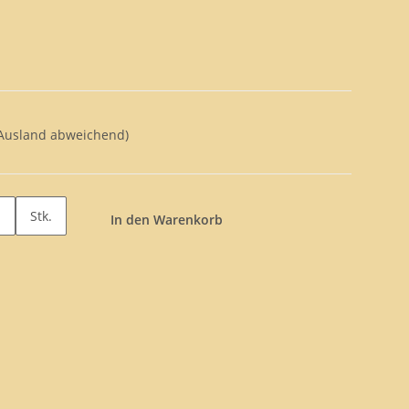
 Ausland abweichend)
Stk.
In den Warenkorb