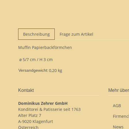
Beschreibung
Frage zum Artikel
Muffin Papierbackförmchen
ø 5/7 cm / H 3 cm
0,20 kg
Versandgewicht:
Kontakt
Mehr über
Dominikus Zehrer GmbH
AGB
Konditorei & Patisserie seit 1763
Alter Platz 7
Firmenc
A-9020 Klagenfurt
News
Österreich