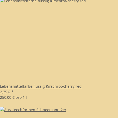
Lebensmittelfarbe flüssig Kirschrot/cherry red
2,75 €
*
250,00 € pro 1 l