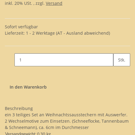
inkl. 20% USt. , zzgl.
Versand
Sofort verfügbar
Lieferzeit:
1 - 2 Werktage
(AT - Ausland abweichend)
Stk.
In den Warenkorb
Beschreibung
ein 3 teiliges Set an Weihnachtssausstechern mit Auswerfer.
2 Wechselmotive zum Einsetzen. (Schneeflocke, Tannenbaum
& Schneemann), ca. 6cm im Durchmesser
0,30 kg
Versandgewicht: