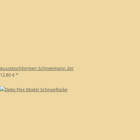
Aussteochformen Schneemann 2er
12,80 €
*