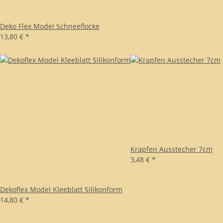
Deko Flex Model Schneeflocke
13,80 €
*
Krapfen Ausstecher 7cm
3,48 €
*
Dekoflex Model Kleeblatt Silikonform
14,80 €
*