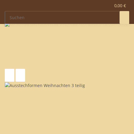
0,00 €