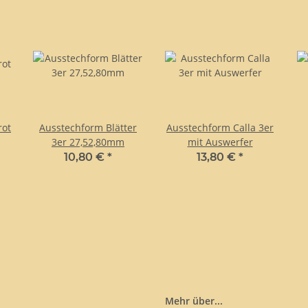
rotbackform
Ausstechform Blätter
Ausstechform Calla 3er
3er 27,52,80mm
mit Auswerfer
10,80 €
*
13,80 €
*
Mehr über...