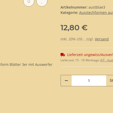
Artikelnummer:
austblae3
Kategorie:
Ausstechformen aus 
12,80 €
inkl. 20% USt. , zzgl.
Versand
Lieferzeit ungewiss/Ausver
Lieferzeit:
15 - 16 Werktage
(AT - Au
St