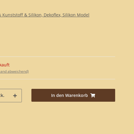
Kunststoff & Silikon, Dekoflex, Silikon Model
kauft
sland abweichend)
In den Warenkorb
k.