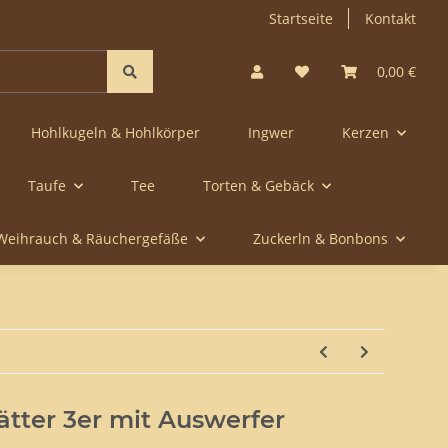
Startseite
Kontakt
0,00 €
Hohlkugeln & Hohlkörper
Ingwer
Kerzen
Taufe
Tee
Torten & Gebäck
Weihrauch & Räuchergefäße
Zuckerln & Bonbons
tter 3er mit Auswerfer