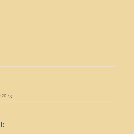
0,20 kg
l: