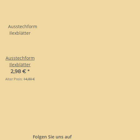
Ausstechform
Ilexblätter
2,98 €
*
Alter Preis:
14,80 €
Folgen Sie uns auf