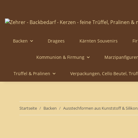
Backen
Dragees
Kärnten Souvenirs
Fi
Kommunion & Firmung
Marzipanfigure
Trüffel & Pralinen
Verpackungen, Cello Beutel, Trü
Startseite
Backen
Ausstechformen aus Kunststoff & Silikon,