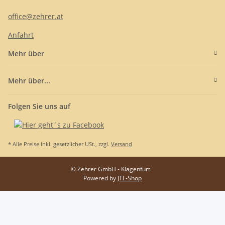
office@zehrer.at
Anfahrt
Mehr über
Mehr über...
Folgen Sie uns auf
* Alle Preise inkl. gesetzlicher USt., zzgl.
Versand
© Zehrer GmbH - Klagenfurt
Powered by
JTL-Shop