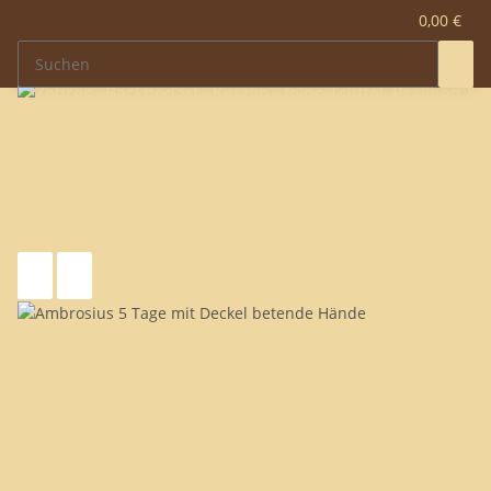
0,00 €