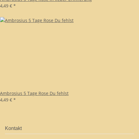
4,49 €
*
Ambrosius 5 Tage Rose Du fehlst
4,49 €
*
Kontakt