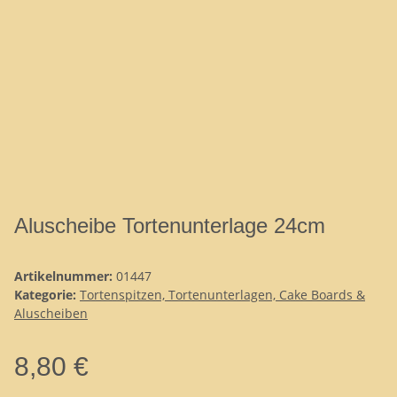
Aluscheibe Tortenunterlage 24cm
Artikelnummer:
01447
Kategorie:
Tortenspitzen, Tortenunterlagen, Cake Boards &
Aluscheiben
8,80 €