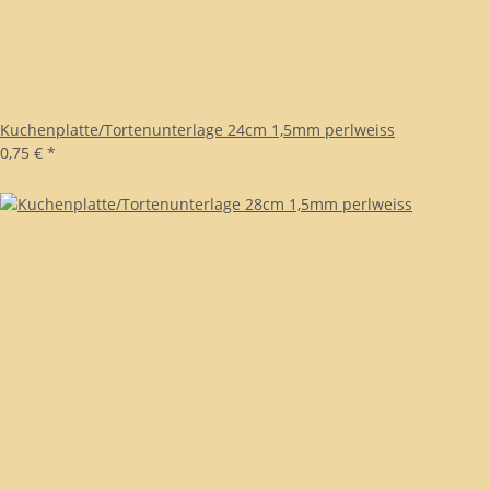
Kuchenplatte/Tortenunterlage 24cm 1,5mm perlweiss
0,75 €
*