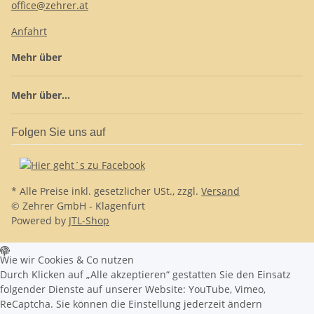
office@zehrer.at
Anfahrt
Mehr über
Mehr über...
Folgen Sie uns auf
* Alle Preise inkl. gesetzlicher USt., zzgl.
Versand
© Zehrer GmbH - Klagenfurt
Powered by
JTL-Shop
Wie wir Cookies & Co nutzen
Durch Klicken auf „Alle akzeptieren“ gestatten Sie den Einsatz
folgender Dienste auf unserer Website: YouTube, Vimeo,
ReCaptcha. Sie können die Einstellung jederzeit ändern