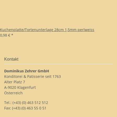
Kuchenplatte/Tortenunterlage 28cm 1,5mm perlweiss
0,98 €
*
Kontakt
Dominikus Zehrer GmbH
Konditorei & Patisserie seit 1763
Alter Platz 7
A-9020 Klagenfurt
Österreich
Tel.: (+43) (0) 463 512 512
Fax: (+43) (0) 463 55 0 51