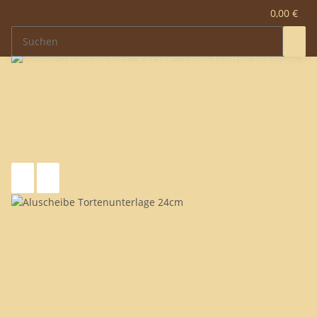
0,00 €