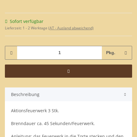
Sofort verfügbar
Lieferzeit:
1 - 2 Werktage
(AT - Ausland abweichend)
Pkg.
Beschreibung
Aktionsfeuerwerk 3 Stk.
Brenndauer ca. 45 Sekunden/Feuerwerk.
Anleitung: das Feuerwerk in die Torte stecken und den