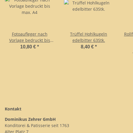
Fotoaufleger nach
Trüffel Hohlkugeln
Roll
Vorlage bedruckt bis
edelbitter 63Stk.
max. A4
10,80 €
*
8,40 €
*
Kontakt
Dominikus Zehrer GmbH
Konditorei & Patisserie seit 1763
Alter Platz 7