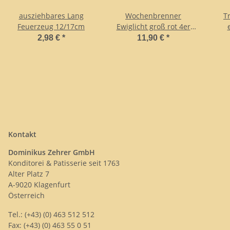
ausziehbares Lang
Wochenbrenner
T
Feuerzeug 12/17cm
Ewiglicht groß rot 4er
Pack.
2,98 €
*
11,90 €
*
Kontakt
Dominikus Zehrer GmbH
Konditorei & Patisserie seit 1763
Alter Platz 7
A-9020 Klagenfurt
Österreich
Tel.: (+43) (0) 463 512 512
Fax: (+43) (0) 463 55 0 51