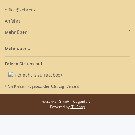
office@zehrer.at
Anfahrt
Mehr über
Mehr über...
Folgen Sie uns auf
* Alle Preise inkl. gesetzlicher USt., zzgl.
Versand
© Zehrer GmbH - Klagenfurt
Powered by
JTL-Shop